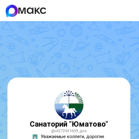
Санаторий "Юматово"
@id272931609_gos
Уважаемые коллеги, дорогие 