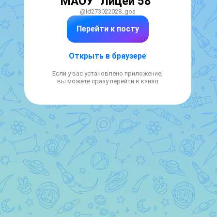
МАОУ "Лицей 58"
@id273022028_gos
Перейти к посту
Открыть в браузере
Если у вас установлено приложение,
вы можете сразу перейти в канал