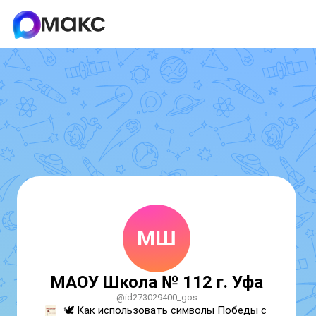
МШ
МАОУ Школа № 112 г. Уфа
@id273029400_gos
🕊 Как использовать символы Победы с 