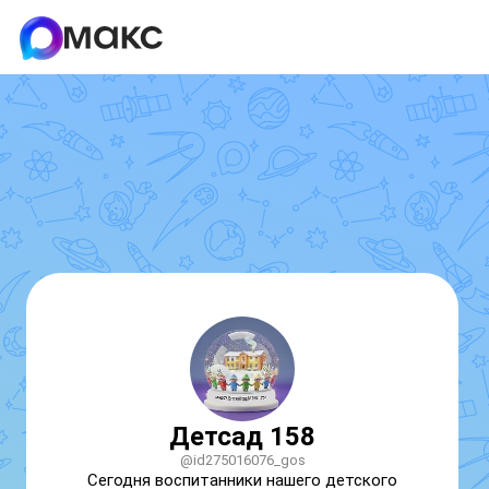
Детсад 158
@id275016076_gos
Сегодня воспитанники нашего детского 