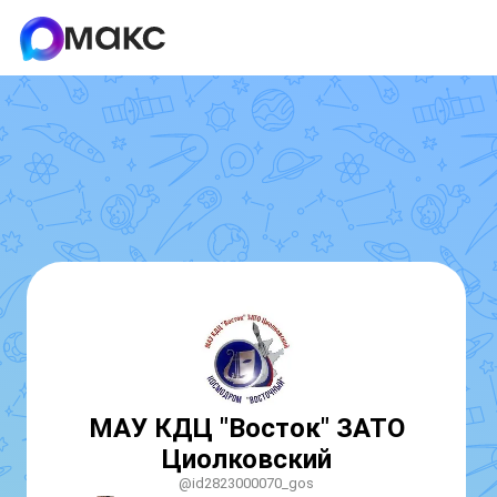
МАУ КДЦ "Восток" ЗАТО
Циолковский
@id2823000070_gos