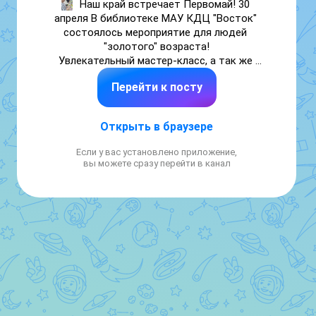
Наш край встречает Первомай! 30 
апреля В библиотеке МАУ КДЦ "Восток" 

состоялось мероприятие для людей 
"золотого" возраста!

Увлекательный мастер-класс, а так же 
интересные беседы за кружечкой горячего 
Перейти к посту
чая.
Открыть в браузере
Если у вас установлено приложение,
вы можете сразу перейти в канал