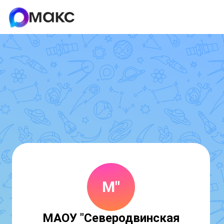
М"
МАОУ "Северодвинская