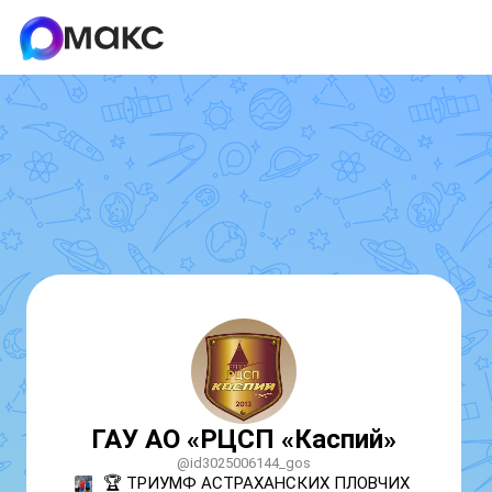
ГАУ АО «РЦСП «Каспий»
@id3025006144_gos
🏆 ТРИУМФ АСТРАХАНСКИХ ПЛОВЧИХ 