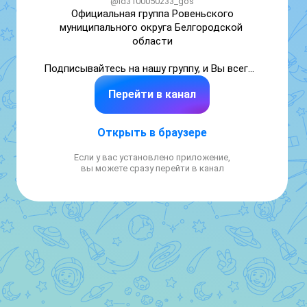
@id3100050233_gos
Официальная группа Ровеньского 
муниципального округа Белгородской 
области

Подписывайтесь на нашу группу, и Вы всегда 
будете в самом центре событий 
Перейти в канал
Ровеньского муниципального округа
Открыть в браузере
Если у вас установлено приложение,
вы можете сразу перейти в канал