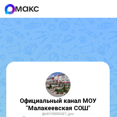
Официальный канал МОУ
"Малакеевская СОШ"
@id3105002427_gos