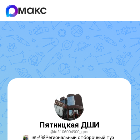
Пятницкая ДШИ
@id3106004900_gos
🎺🎷🥁Региональный отборочный тур 