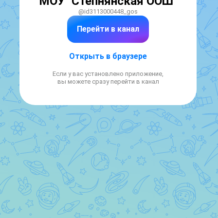
МОУ "Степнянская ООШ"
@id3113000448_gos
Перейти в канал
Открыть в браузере
Если у вас установлено приложение,
вы можете сразу перейти в канал