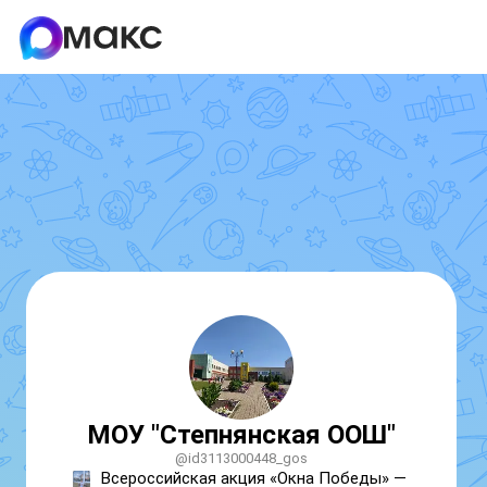
МОУ "Степнянская ООШ"
@id3113000448_gos
Всероссийская акция «Окна Победы» — 