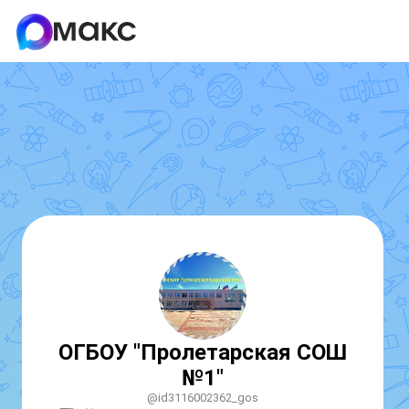
ОГБОУ "Пролетарская СОШ
№1"
@id3116002362_gos