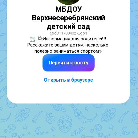
МБДОУ
Верхнесеребрянский
детский сад
@id3117004027_gos
💥Информация для родителей‼ 
Расскажите вашим детям, насколько 
полезно заниматься спортом✨
Перейти к посту
Открыть в браузере