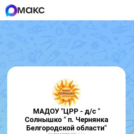
МАДОУ "ЦРР - д/с "
Солнышко " п. Чернянка
Белгородской области"