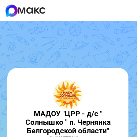
МАДОУ "ЦРР - д/с "
Солнышко " п. Чернянка
Белгородской области"