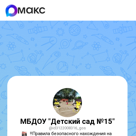
МБДОУ "Детский сад №15"
@id3122008316_gos
‼️Правила безопасного нахождения на 