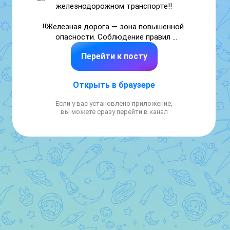
железнодорожном транспорте‼️

‼️Железная дорога — зона повышенной 
опасности. Соблюдение правил 
безопасности — обязанность каждого 
Перейти к посту
пассажира‼️

#Безопасность
Открыть в браузере
Если у вас установлено приложение,
вы можете сразу перейти в канал