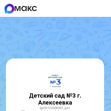
Детский сад №3 г.
Алексеевка
@id3122008387_gos