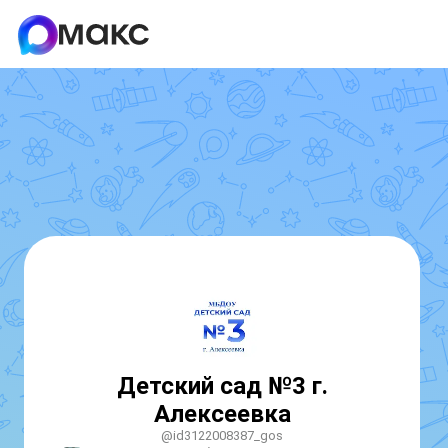
Детский сад №3 г.
Алексеевка
@id3122008387_gos