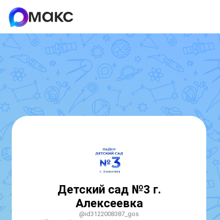
Детский сад №3 г.
Алексеевка
@id3122008387_gos