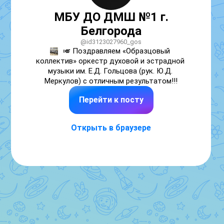
МБУ ДО ДМШ №1 г.
Белгорода
@id3123027960_gos
🎺 Поздравляем «Образцовый 
коллектив» оркестр духовой и эстрадной 
музыки им. Е.Д. Гольцова (рук. Ю.Д. 
Меркулов) с отличным результатом!!!
Перейти к посту
Открыть в браузере