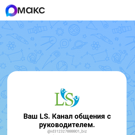
Ваш LS. Канал общения с
руководителем.
@id312327888801_biz