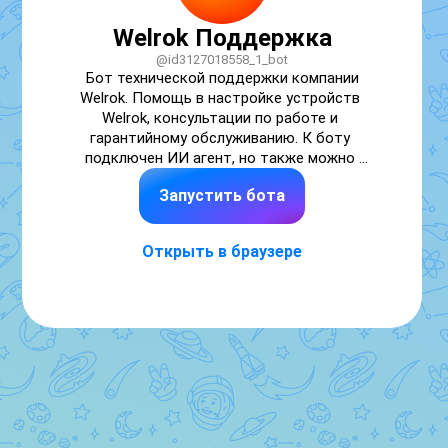
Welrok Поддержка
@id3127018558_1_bot
Бот технической поддержки компании 
Welrok. Помощь в настройке устройств 
Welrok, консультации по работе и 
гарантийному обслуживанию. К боту 
подключен ИИ агент, но также можно 
пригласить оператора.
Запустить бота
Открыть в браузере