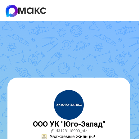
ООО УК "Юго-Запад"
@id3128118900_biz
Уважаемые Жильцы! 
