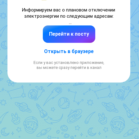
Информируем вас о плановом отключении 
электроэнергии по следующим адресам:

Перейти к посту
- мкр. Лебединец д. 22, д. 23 с 8:00 – 20:00 
(28 и 29 апреля)
Открыть в браузере
Если у вас установлено приложение,
вы можете сразу перейти в канал