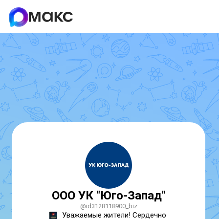
ООО УК "Юго-Запад"
@id3128118900_biz
Уважаемые жители! Сердечно 