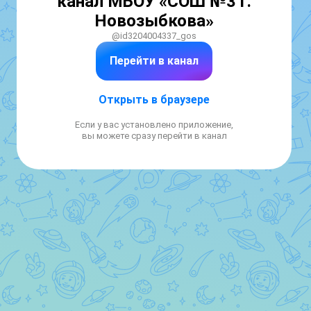
канал МБОУ «СОШ №3 г.
Новозыбкова»
@id3204004337_gos
Перейти в канал
Открыть в браузере
Если у вас установлено приложение,
вы можете сразу перейти в канал