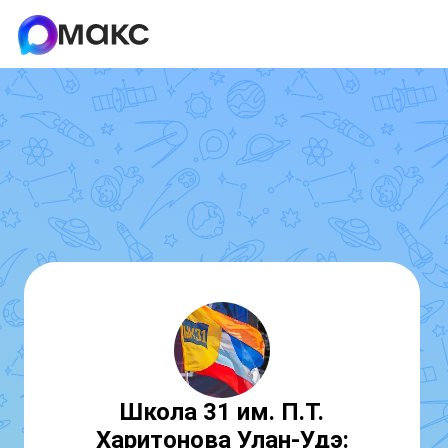
Школа 31 им. П.Т.
Харитонова Улан-Удэ: