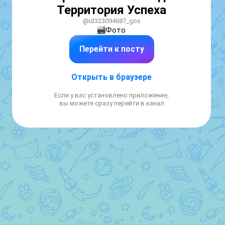
Территория Успеха
@id323094687_gos
Фото
Перейти к посту
Открыть в браузере
Если у вас установлено приложение,
вы можете сразу перейти в канал