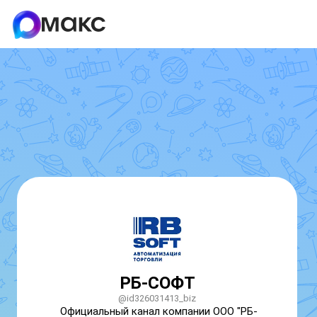
РБ-СОФТ
@id326031413_biz
Официальный канал компании ООО "РБ-