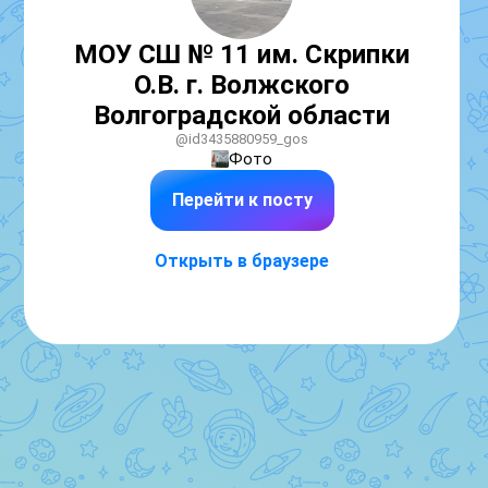
МОУ СШ № 11 им. Скрипки
О.В. г. Волжского
Волгоградской области
@id3435880959_gos
Фото
Перейти к посту
Открыть в браузере