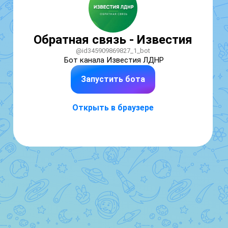
Обратная связь - Известия
@id345909869827_1_bot
Бот канала Известия ЛДНР
Запустить бота
Открыть в браузере