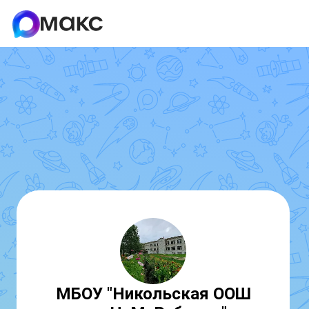
МБОУ "Никольская ООШ