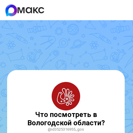
Что посмотреть в
Вологодской области?
@id3525316955_gos