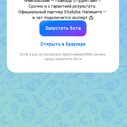
«Никольский — Помощь студентам» ✅ 
Срочно и с гарантией результата. 
Официальный партнер Studizba. Напишите — 
в чат подключится эксперт 📩
Запустить бота
Открыть в браузере
Если у вас установлено приложение MAX, можно
сразу запустить бота