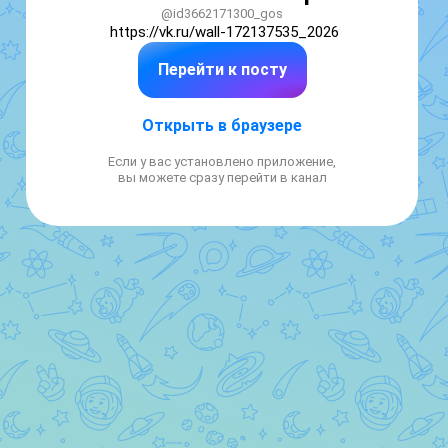
@id3662171300_gos
https://vk.ru/wall-172137535_2026
Перейти к посту
Открыть в браузере
Если у вас установлено приложение,
вы можете сразу перейти в канал