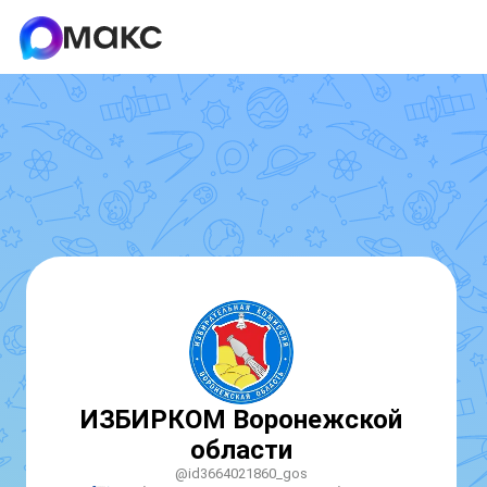
ИЗБИРКОМ Воронежской
области
@id3664021860_gos