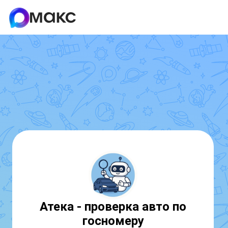
Атека - проверка авто по
госномеру