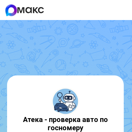
Атека - проверка авто по
госномеру