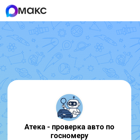
Атека - проверка авто по
госномеру