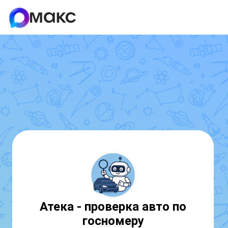
Атека - проверка авто по
госномеру