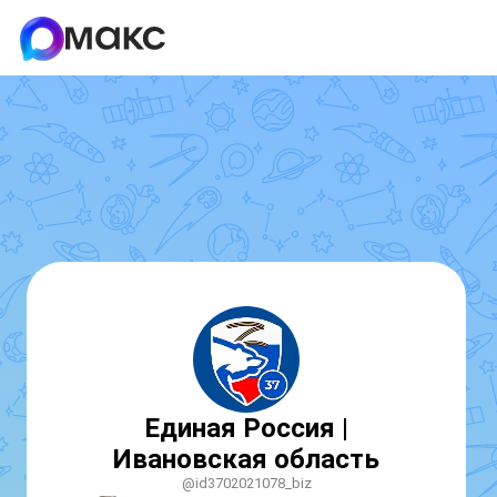
Единая Россия |
Ивановская область
@id3702021078_biz