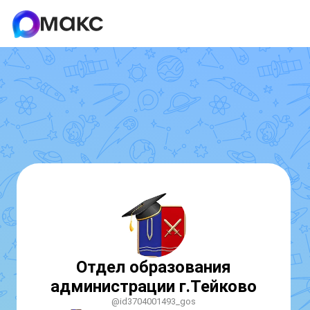
Отдел образования
администрации г.Тейково
@id3704001493_gos