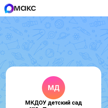
МД
МКДОУ детский сад