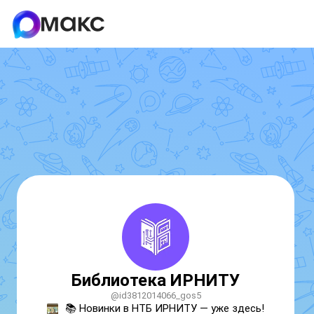
Библиотека ИРНИТУ
@id3812014066_gos5
📚 Новинки в НТБ ИРНИТУ — уже здесь!