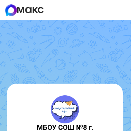
МБОУ СОШ №8 г.