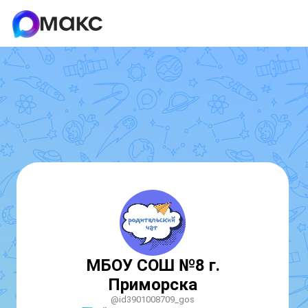
МБОУ СОШ №8 г.
Приморска
@id3901008709_gos