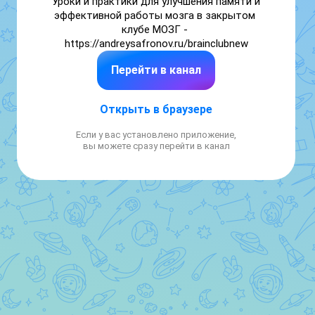
Уроки и практики для улучшения памяти и 
эффективной работы мозга в закрытом 
клубе МОЗГ - 
https://andreysafronov.ru/brainclubnew
Перейти в канал
Открыть в браузере
Если у вас установлено приложение,
вы можете сразу перейти в канал