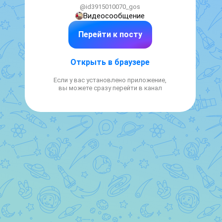
@id3915010070_gos
Видеосообщение
Перейти к посту
Открыть в браузере
Если у вас установлено приложение,
вы можете сразу перейти в канал