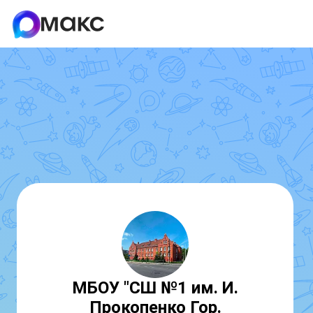
МБОУ "СШ №1 им. И.
Прокопенко Гор.