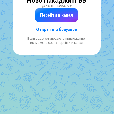
Ново Пакаджинг ББ
@id4003014954_biz
Перейти в канал
Открыть в браузере
Если у вас установлено приложение,
вы можете сразу перейти в канал