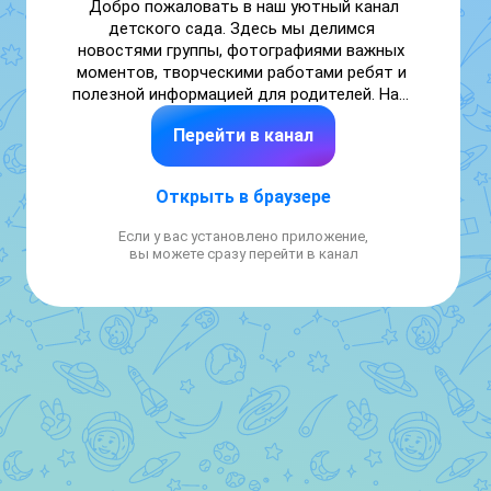
Добро пожаловать в наш уютный канал 
детского сада. Здесь мы делимся 
новостями группы, фотографиями важных 
моментов, творческими работами ребят и 
полезной информацией для родителей. Наш 
сайт: https://ds-solnishko.kinderedu.ru
Перейти в канал
Открыть в браузере
Если у вас установлено приложение,
вы можете сразу перейти в канал