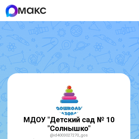
МДОУ "Детский сад № 10
"Солнышко"
@id4003027270_gos